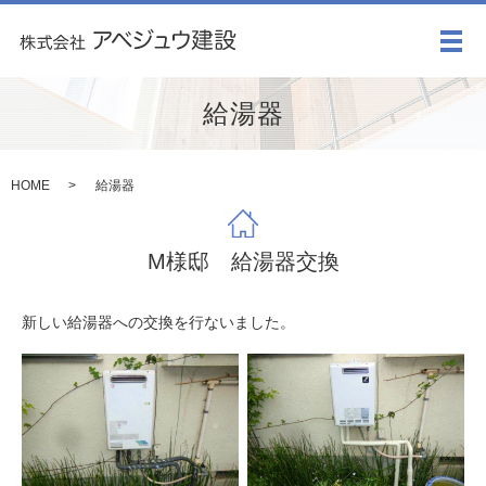
メ
給湯器
HOME
給湯器
M様邸 給湯器交換
新しい給湯器への交換を行ないました。