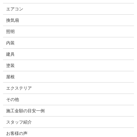
エアコン
換気扇
照明
内装
建具
塗装
屋根
エクステリア
その他
施工金額の目安一例
スタッフ紹介
お客様の声