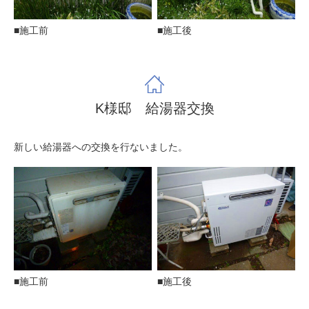
■施工前
■施工後
K様邸 給湯器交換
新しい給湯器への交換を行ないました。
■施工前
■施工後