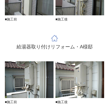
■施工前
■施工後
給湯器取り付けリフォーム・A様邸
■施工後
■施工前