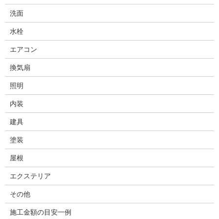
洗面
水栓
エアコン
換気扇
照明
内装
建具
塗装
屋根
エクステリア
その他
施工金額の目安一例