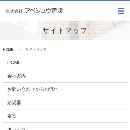
メ
サイトマップ
HOME
サイトマップ
HOME
会社案内
お問い合わせからの流れ
給湯器
浴室
キッチン