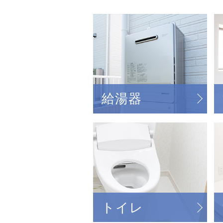
給湯器
トイレ