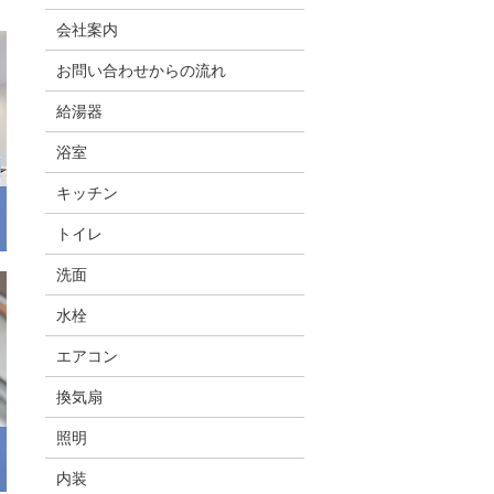
会社案内
お問い合わせからの流れ
給湯器
浴室
キッチン
トイレ
洗面
水栓
エアコン
換気扇
照明
内装