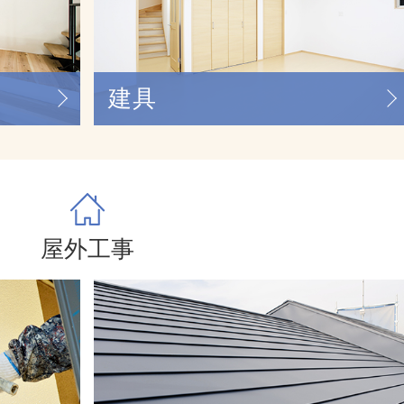
建具
屋外工事