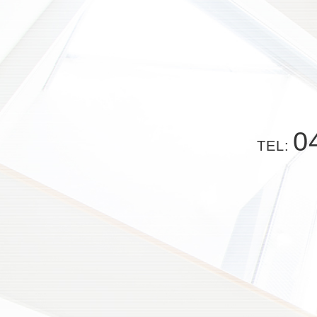
0
TEL: