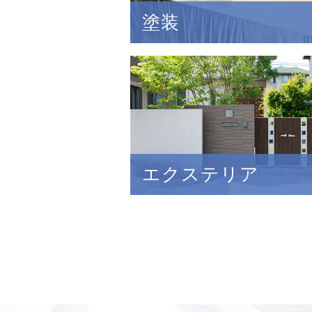
塗装
エクステリア