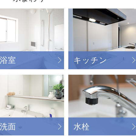
浴室
キッチン
洗面
水栓