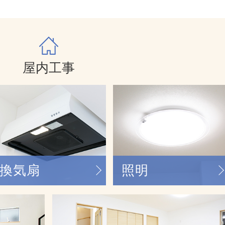
屋内工事
換気扇
照明