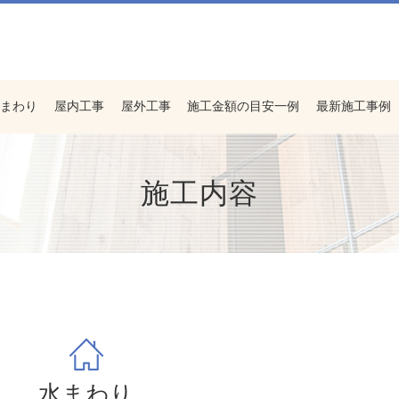
まわり
屋内工事
屋外工事
施工金額の目安一例
最新施工事例
施工内容
水まわり