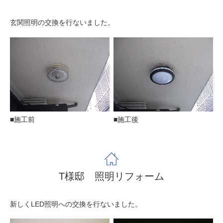
玄関照明の交換を行ないました。
■施工前
■施工後
T様邸 照明リフォーム
新しくLED照明への交換を行ないました。