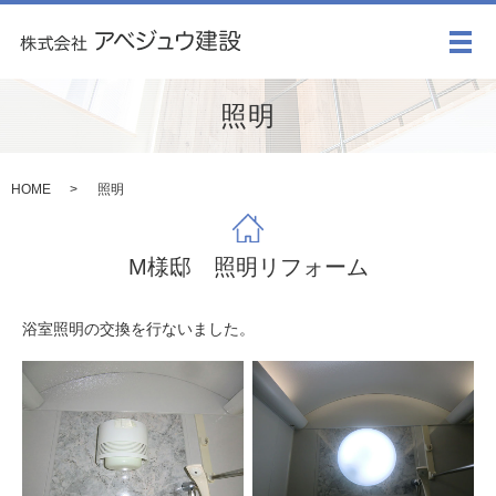
メ
照明
HOME
照明
M様邸 照明リフォーム
浴室照明の交換を行ないました。