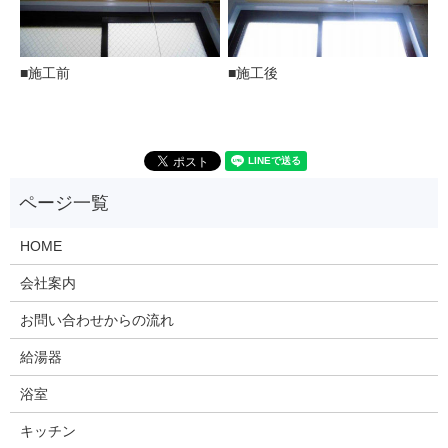
■施工前
■施工後
HOME
会社案内
お問い合わせからの流れ
給湯器
浴室
キッチン