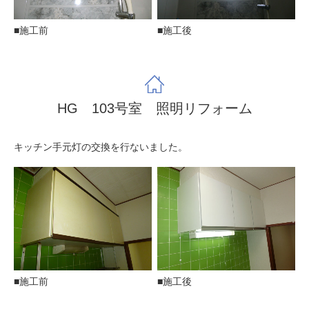
■施工前
■施工後
HG 103号室 照明リフォーム
キッチン手元灯の交換を行ないました。
■施工前
■施工後