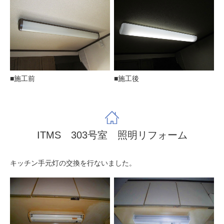
■施工前
■施工後
ITMS 303号室 照明リフォーム
キッチン手元灯の交換を行ないました。