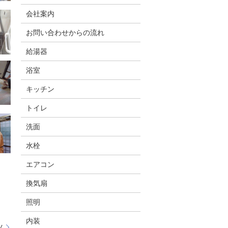
会社案内
お問い合わせからの流れ
給湯器
浴室
キッチン
トイレ
洗面
水栓
エアコン
換気扇
照明
内装
ツ