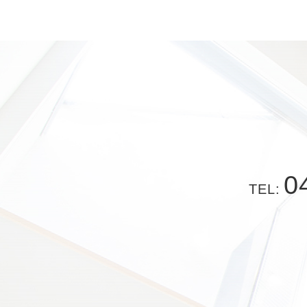
0
TEL: