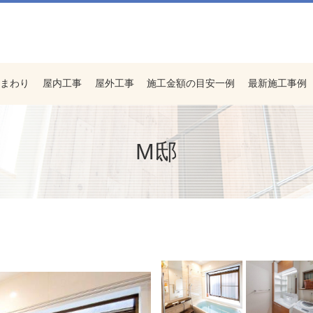
まわり
屋内工事
屋外工事
施工金額の目安一例
最新施工事例
M邸